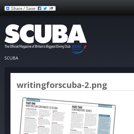
SCUBA
writingforscuba-2.png